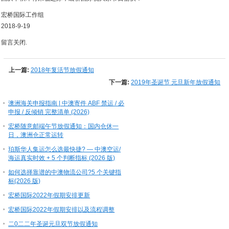
宏桥国际工作组
2018-9-19
留言关闭.
上一篇:
2018年复活节放假通知
下一篇:
2019年圣诞节 元旦新年放假通知
澳洲海关申报指南 | 中澳寄件 ABF 禁运 / 必
申报 / 反倾销 完整清单 (2026)
宏桥随意邮端午节放假通知：国内仓休一
日，澳洲仓正常运转
珀斯华人集运怎么选最快捷? — 中澳空运/
海运真实时效 + 5 个判断指标 (2026 版)
如何选择靠谱的中澳物流公司?5 个关键指
标(2026 版)
宏桥国际2022年假期安排更新
宏桥国际2022年假期安排以及流程调整
二0二二年圣诞元旦双节放假通知