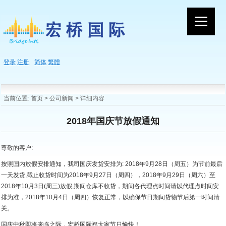
登录
注册
简体
繁體
当前位置:
首页
>
公司新闻
> 详细内容
2018年国庆节放假通知
尊敬的客户:
按照国内放假安排通知，我司国庆发货安排为: 2018年9月28日（周五）为节前最后
一天发货,截止收货时间为2018年9月27日（周四），2018年9月29日（周六）至
2018年10月3日(周三)放假,期间仓库不收货，期间各代理点时间请以代理点时间安
排为准，2018年10月4日（周四）恢复正常，以确保节日期间货物节后第一时间清
关。
国庆中秋即将来临之际，宏桥国际祝大家节日愉快！