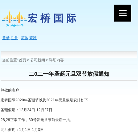
登录
注册
简体
繁體
当前位置:
首页
>
公司新闻
> 详细内容
二0二一年圣诞元旦双节放假通知
尊敬的客户：
宏桥国际2020年圣诞节以及2021年元旦假期安排如下：
圣诞假期：12月24日-12月27日
28,29正常工作，30号发元旦节前最后一批。
元旦假期：1月1日-1月3日