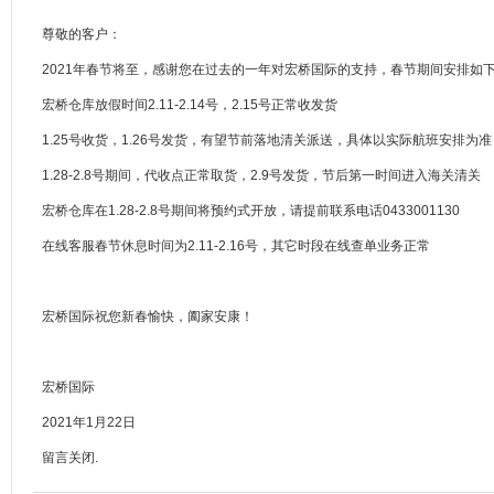
尊敬的客户：
2021年春节将至，感谢您在过去的一年对宏桥国际的支持，春节期间安排如
宏桥仓库放假时间2.11-2.14号，2.15号正常收发货
1.25号收货，1.26号发货，有望节前落地清关派送，具体以实际航班安排为准
1.28-2.8号期间，代收点正常取货，2.9号发货，节后第一时间进入海关清关
宏桥仓库在1.28-2.8号期间将预约式开放，请提前联系电话0433001130
在线客服春节休息时间为2.11-2.16号，其它时段在线查单业务正常
宏桥国际祝您新春愉快，阖家安康！
宏桥国际
2021年1月22日
留言关闭.