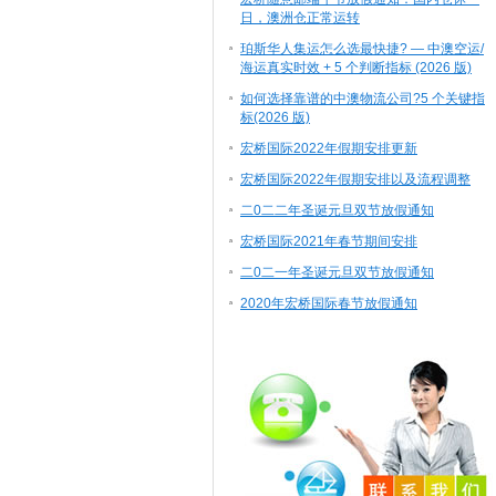
日，澳洲仓正常运转
珀斯华人集运怎么选最快捷? — 中澳空运/
海运真实时效 + 5 个判断指标 (2026 版)
如何选择靠谱的中澳物流公司?5 个关键指
标(2026 版)
宏桥国际2022年假期安排更新
宏桥国际2022年假期安排以及流程调整
二0二二年圣诞元旦双节放假通知
宏桥国际2021年春节期间安排
二0二一年圣诞元旦双节放假通知
2020年宏桥国际春节放假通知