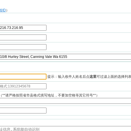
传ID
）
提示：输入收件人姓名后点
这里
可过滤上面的选择列
（**请严格按照省市县格式填写地址，不要加空格等其它符号**）