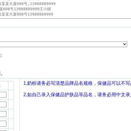
:
。
词。
1.奶粉请务必写清楚品牌品名规格，保健品可以不
量
2.如自己录入保健品护肤品等品名，请务必用中文