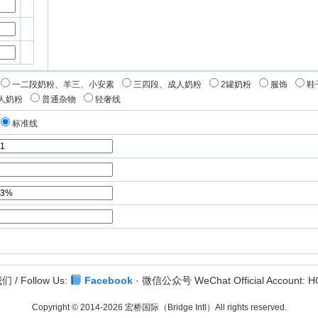
一二段奶粉、羊三、小安素
三四段、成人奶粉
2罐奶粉
服饰
鞋
人奶粉
普通杂物
轻奢线
标准线
 / Follow Us:
Facebook
· 微信公众号 WeChat Official Account: 
Copyright © 2014-2026 宏桥国际（Bridge Intl）All rights reserved.