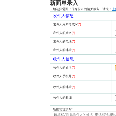
新面单录入
（如选择需要上传身份证的清关服务，请先：
上
发件人信息
发件人用户名或IP
(*)
发件人的姓名
(*)
发件人的电话
(*)
发件人的地址
(*)
收件人信息
收件人的姓名
(*)
收件人手机号
(*)
收件人的地址
(*)
收件人的邮编
智能地址填写: