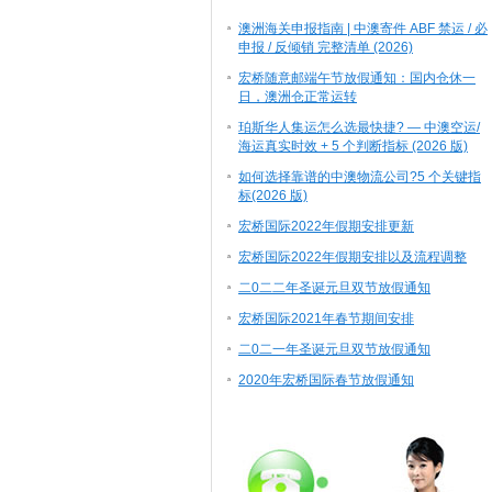
澳洲海关申报指南 | 中澳寄件 ABF 禁运 / 必
申报 / 反倾销 完整清单 (2026)
宏桥随意邮端午节放假通知：国内仓休一
日，澳洲仓正常运转
珀斯华人集运怎么选最快捷? — 中澳空运/
海运真实时效 + 5 个判断指标 (2026 版)
如何选择靠谱的中澳物流公司?5 个关键指
标(2026 版)
宏桥国际2022年假期安排更新
宏桥国际2022年假期安排以及流程调整
二0二二年圣诞元旦双节放假通知
宏桥国际2021年春节期间安排
二0二一年圣诞元旦双节放假通知
2020年宏桥国际春节放假通知