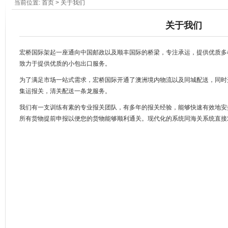
当前位置:
首页
> 关于我们
关于我们
宏桥国际架起一座通向中国邮政以及顺丰国际的桥梁，专注承运，提供优质多
致力于提供优质的小包出口服务。
为了满足市场一站式需求，宏桥国际开通了澳洲境内物流以及同城配送，同时
集运报关，清关配送一条龙服务。
我们有一支训练有素的专业报关团队，有多年的报关经验，能够快速有效地安
所有货物提前申报以便您的货物能够顺利通关。现代化的系统同海关系统直接